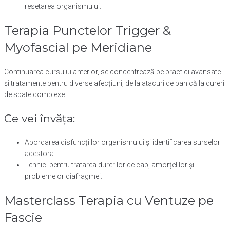
resetarea organismului.
Terapia Punctelor Trigger &
Myofascial pe Meridiane
Continuarea cursului anterior, se concentrează pe practici avansate
și tratamente pentru diverse afecțiuni, de la atacuri de panică la dureri
de spate complexe.
Ce vei învăța:
Abordarea disfuncțiilor organismului și identificarea surselor
acestora.
Tehnici pentru tratarea durerilor de cap, amorțelilor și
problemelor diafragmei.
Masterclass Terapia cu Ventuze pe
Fascie