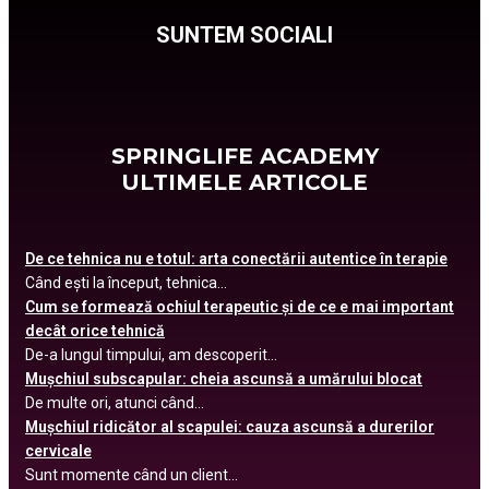
SUNTEM SOCIALI
SPRINGLIFE ACADEMY
ULTIMELE ARTICOLE
De ce tehnica nu e totul: arta conectării autentice în terapie
Când ești la început, tehnica...
Cum se formează ochiul terapeutic și de ce e mai important
decât orice tehnică
De-a lungul timpului, am descoperit...
Mușchiul subscapular: cheia ascunsă a umărului blocat
De multe ori, atunci când...
Mușchiul ridicător al scapulei: cauza ascunsă a durerilor
cervicale
Sunt momente când un client...