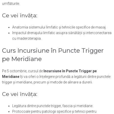
umflăturile.
Ce vei învăța:
Anatomia sistemului limfatic și tehnicile specifice de masaj.
Impactul drenajului limfatic asupra sănătății și interconectarea
cu maderoterapia.
Curs Incursiune în Puncte Trigger
pe Meridiane
Pe 5 octombrie, cursul de
Incursiune în Puncte Trigger pe
Meridiane
îți va oferi o înțelegere profundă a legăturii dintre punctele
trigger și meridiane, precum și metode de alinare a durerii.
Ce vei învăța:
Legătura dintre punctele trigger, fascia și meridiane.
Protocoale pentru patologii specifice și tehnici pentru