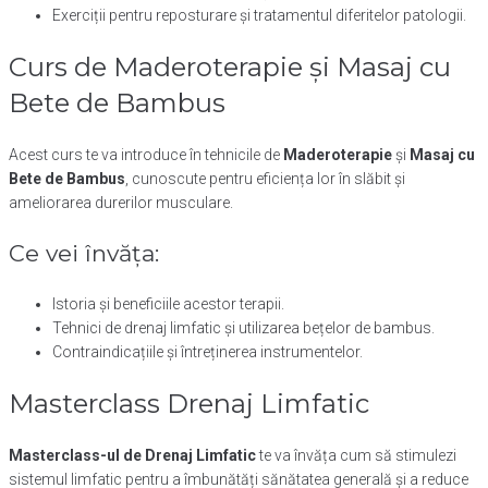
Exerciții pentru reposturare și tratamentul diferitelor patologii.
Curs de Maderoterapie și Masaj cu
Bete de Bambus
Acest curs te va introduce în tehnicile de
Maderoterapie
și
Masaj cu
Bete de Bambus
, cunoscute pentru eficiența lor în slăbit și
ameliorarea durerilor musculare.
Ce vei învăța:
Istoria și beneficiile acestor terapii.
Tehnici de drenaj limfatic și utilizarea bețelor de bambus.
Contraindicațiile și întreținerea instrumentelor.
Masterclass Drenaj Limfatic
Masterclass-ul de Drenaj Limfatic
te va învăța cum să stimulezi
sistemul limfatic pentru a îmbunătăți sănătatea generală și a reduce