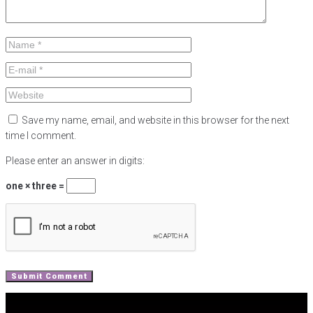
Save my name, email, and website in this browser for the next
time I comment.
Please enter an answer in digits:
one × three =