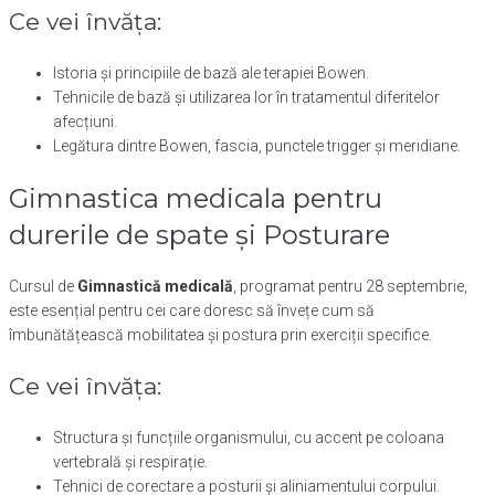
Ce vei învăța:
Istoria și principiile de bază ale terapiei Bowen.
Tehnicile de bază și utilizarea lor în tratamentul diferitelor
afecțiuni.
Legătura dintre Bowen, fascia, punctele trigger și meridiane.
Gimnastica medicala pentru
durerile de spate și Posturare
Cursul de
Gimnastică medicală
, programat pentru 28 septembrie,
este esențial pentru cei care doresc să învețe cum să
îmbunătățească mobilitatea și postura prin exerciții specifice.
Ce vei învăța:
Structura și funcțiile organismului, cu accent pe coloana
vertebrală și respirație.
Tehnici de corectare a posturii și aliniamentului corpului.