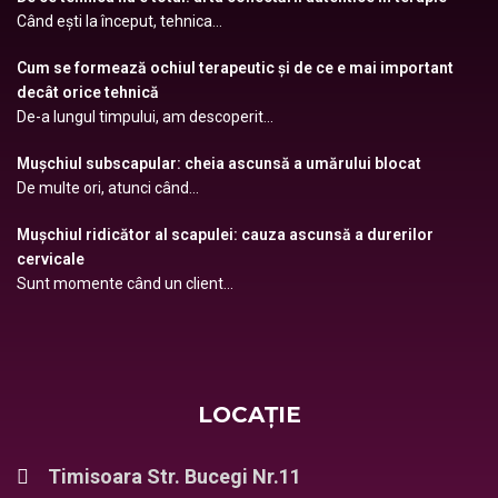
Când ești la început, tehnica...
Cum se formează ochiul terapeutic și de ce e mai important
decât orice tehnică
De-a lungul timpului, am descoperit...
Mușchiul subscapular: cheia ascunsă a umărului blocat
De multe ori, atunci când...
Mușchiul ridicător al scapulei: cauza ascunsă a durerilor
cervicale
Sunt momente când un client...
LOCAȚIE
Timisoara Str. Bucegi Nr.11