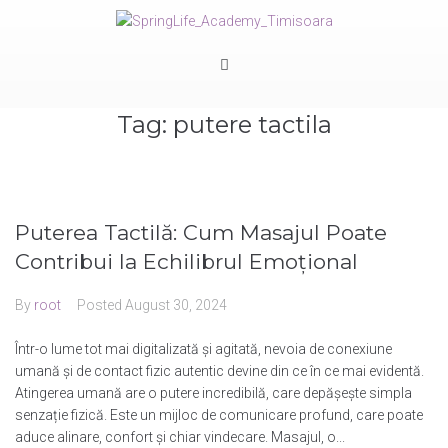
Tag:
putere tactila
Puterea Tactilă: Cum Masajul Poate
Contribui la Echilibrul Emoțional
By
root
Posted
August 30, 2024
Într-o lume tot mai digitalizată și agitată, nevoia de conexiune
umană și de contact fizic autentic devine din ce în ce mai evidentă.
Atingerea umană are o putere incredibilă, care depășește simpla
senzație fizică. Este un mijloc de comunicare profund, care poate
aduce alinare, confort și chiar vindecare. Masajul, o...